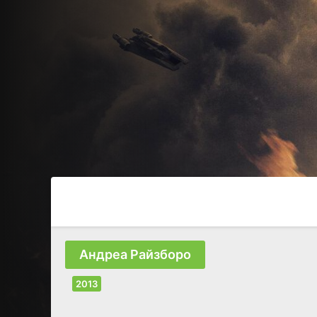
Андреа Райзборо
2013