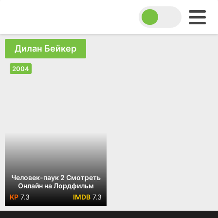
Дилан Бейкер
2004
Человек-паук 2 Смотреть
Онлайн на Лордфильм
7.3
7.3