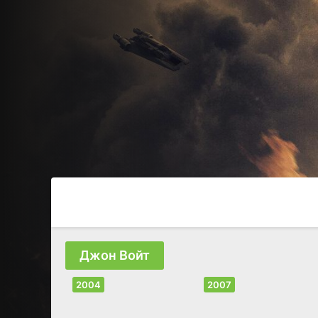
Джон Войт
2004
2007