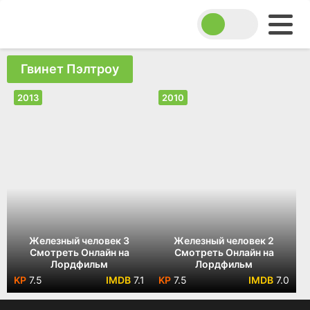
Гвинет Пэлтроу
2013
2010
Железный человек 3
Железный человек 2
Смотреть Онлайн на
Смотреть Онлайн на
Лордфильм
Лордфильм
7.5
7.1
7.5
7.0