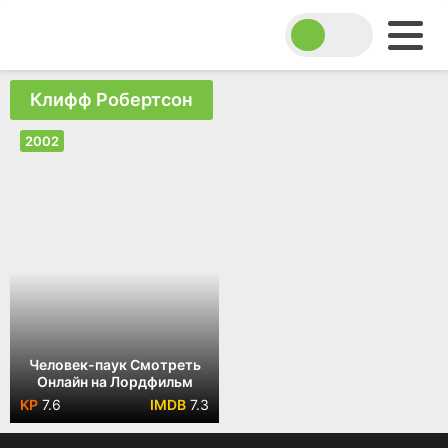
Клифф Робертсон
2002
Человек-паук Смотреть
Онлайн на Лордфильм
7.6
7.3