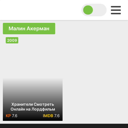
Малин Акерман
2009
Хранители Смотреть
Онлайн на Лордфильм
7.6
7.6