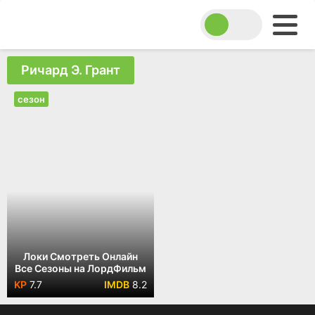
Ричард Э. Грант
сезон
Локи Смотреть Онлайн
Все Сезоны на ЛордФильм
7.7
8.2