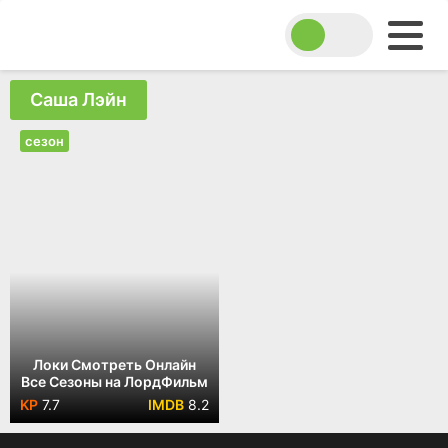
Саша Лэйн
сезон
Локи Смотреть Онлайн
Все Сезоны на ЛордФильм
7.7
8.2