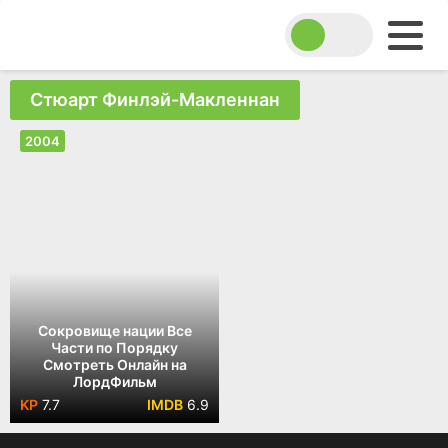
Стюарт Финлэй-Макленнан
2004
Сокровище нации Все
Части по Порядку
Смотреть Онлайн на
ЛордФильм
7.7
6.9