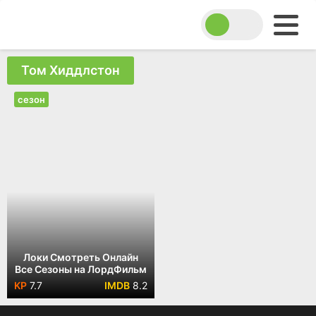
Том Хиддлстон
сезон
Локи Смотреть Онлайн
Все Сезоны на ЛордФильм
7.7
8.2