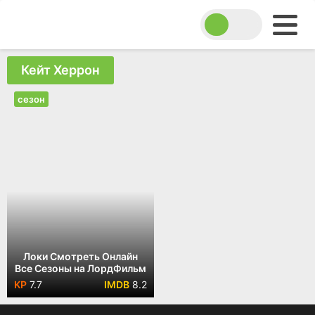
Кейт Херрон
сезон
Локи Смотреть Онлайн
Все Сезоны на ЛордФильм
7.7
8.2