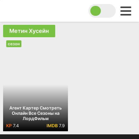
Метин Хусейн
сезон
Агент Картер Смотреть
Онлайн Все Сезоны на
ЛордФильм
7.4
7.9