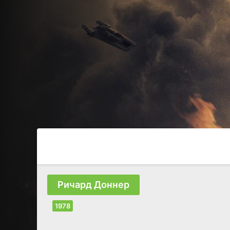
Ричард Доннер
1978