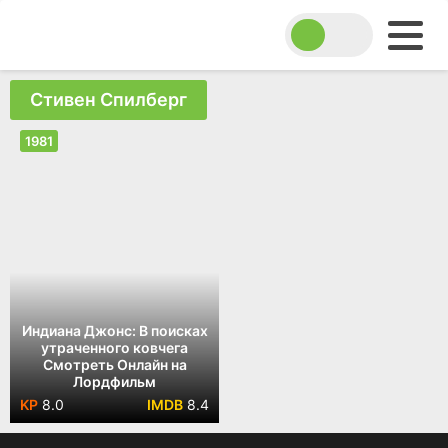
Стивен Спилберг
1981
Индиана Джонс: В поисках
утраченного ковчега
Смотреть Онлайн на
Лордфильм
8.0
8.4