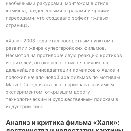
необычными ракурсами, монтажом в стиле
комикса, разделенными экранами и яркими
переходами, что создавало эффект «живых
страниц».
«Халк» 2003 года стал поворотным пунктом в
развитии жанра супергеройских фильмов.
Несмотря на противоречивую реакцию критиков
и зрителей, он оказал огромное влияние на
дальнейшие киноадаптации комиксов о Халке и
положил начало новой эре фильмов по мотивам
Marvel. Сегодня эта лента признана значимым
экспериментом, открывшим дорогу
технологическим и художественным поискам в
индустрии кино.
Анализ и критика фильма «Халк»:
достоинства и недостатки картины