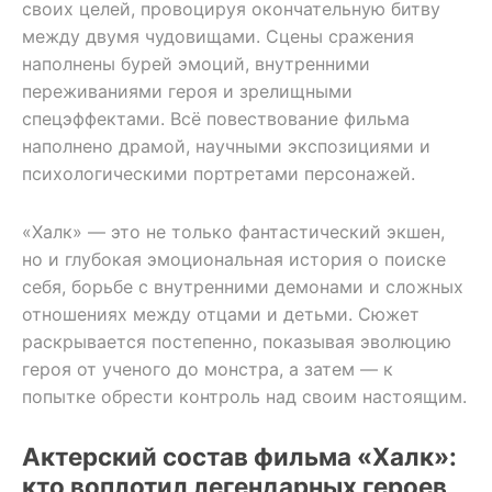
своих целей, провоцируя окончательную битву
между двумя чудовищами. Сцены сражения
наполнены бурей эмоций, внутренними
переживаниями героя и зрелищными
спецэффектами. Всё повествование фильма
наполнено драмой, научными экспозициями и
психологическими портретами персонажей.
«Халк» — это не только фантастический экшен,
но и глубокая эмоциональная история о поиске
себя, борьбе с внутренними демонами и сложных
отношениях между отцами и детьми. Сюжет
раскрывается постепенно, показывая эволюцию
героя от ученого до монстра, а затем — к
попытке обрести контроль над своим настоящим.
Актерский состав фильма «Халк»:
кто воплотил легендарных героев