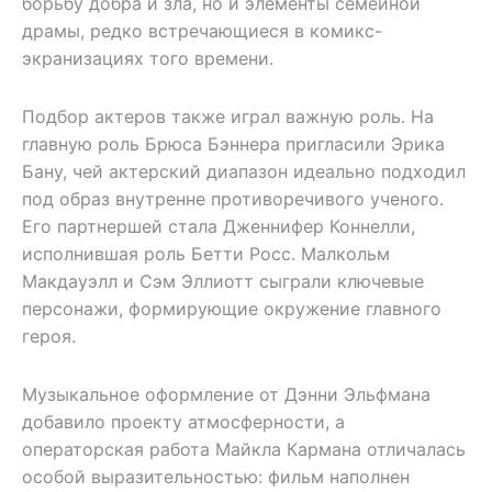
борьбу добра и зла, но и элементы семейной
драмы, редко встречающиеся в комикс-
экранизациях того времени.
Подбор актеров также играл важную роль. На
главную роль Брюса Бэннера пригласили Эрика
Бану, чей актерский диапазон идеально подходил
под образ внутренне противоречивого ученого.
Его партнершей стала Дженнифер Коннелли,
исполнившая роль Бетти Росс. Малкольм
Макдауэлл и Сэм Эллиотт сыграли ключевые
персонажи, формирующие окружение главного
героя.
Музыкальное оформление от Дэнни Эльфмана
добавило проекту атмосферности, а
операторская работа Майкла Кармана отличалась
особой выразительностью: фильм наполнен