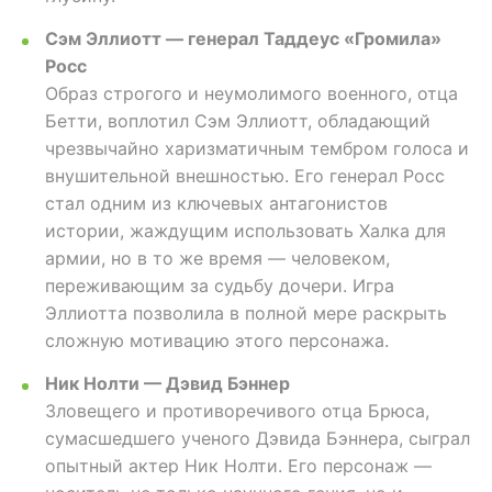
Сэм Эллиотт — генерал Таддеус «Громила»
Росс
Образ строгого и неумолимого военного, отца
Бетти, воплотил Сэм Эллиотт, обладающий
чрезвычайно харизматичным тембром голоса и
внушительной внешностью. Его генерал Росс
стал одним из ключевых антагонистов
истории, жаждущим использовать Халка для
армии, но в то же время — человеком,
переживающим за судьбу дочери. Игра
Эллиотта позволила в полной мере раскрыть
сложную мотивацию этого персонажа.
Ник Нолти — Дэвид Бэннер
Зловещего и противоречивого отца Брюса,
сумасшедшего ученого Дэвида Бэннера, сыграл
опытный актер Ник Нолти. Его персонаж —