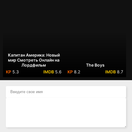
Капитан Америка: Новый
мир Смотреть Онлайн на
Лордфильм
The Boys
5.3
5.6
8.2
8.7