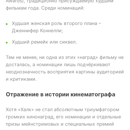
Awards), традиционно присуждаемую худшим
фильмам года. Среди номинаций:
Худшая женская роль второго плана –
Дженнифер Коннелли;
Худший ремейк или сиквел.
Тем не менее, ни одна из этих «наград» фильму не
досталась, а номинации лишь подчёркивают
неоднозначность восприятия картины аудиторией
и критиками.
Отражение в истории кинематографа
Хотя «Халк» не стал абсолютным триумфатором
громких кинонаград, его номинации и отдельные
призы мейнстримовых и специальных премий