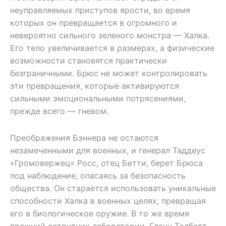
неуправляемых приступов ярости, во время
которых он превращается в огромного и
невероятно сильного зеленого монстра — Халка.
Его тело увеличивается в размерах, а физические
возможности становятся практически
безграничными. Брюс не может контролировать
эти превращения, которые активируются
сильными эмоциональными потрясениями,
прежде всего — гневом.
Преображения Бэннера не остаются
незамеченными для военных, и генерал Таддеус
«Громовержец» Росс, отец Бетти, берет Брюса
под наблюдение, опасаясь за безопасность
общества. Он старается использовать уникальные
способности Халка в военных целях, превращая
его в биологическое оружие. В то же время
прежний сотрудник лаборатории, Гленн Тэлботт,