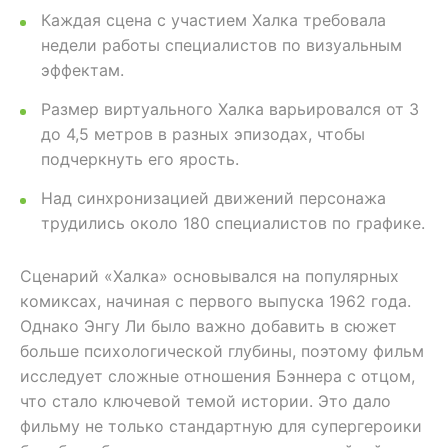
Каждая сцена с участием Халка требовала
недели работы специалистов по визуальным
эффектам.
Размер виртуального Халка варьировался от 3
до 4,5 метров в разных эпизодах, чтобы
подчеркнуть его ярость.
Над синхронизацией движений персонажа
трудились около 180 специалистов по графике.
Сценарий «Халка» основывался на популярных
комиксах, начиная с первого выпуска 1962 года.
Однако Энгу Ли было важно добавить в сюжет
больше психологической глубины, поэтому фильм
исследует сложные отношения Бэннера с отцом,
что стало ключевой темой истории. Это дало
фильму не только стандартную для супергероики