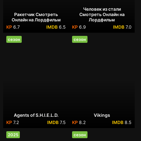
Человек из стали
Ракетчик Смотреть
Смотреть Онлайн на
Онлайн на Лордфильм
Лордфильм
6.7
6.5
6.9
7.0
сезон
сезон
Agents of S.H.I.E.L.D.
Vikings
7.2
7.5
8.2
8.5
2025
сезон