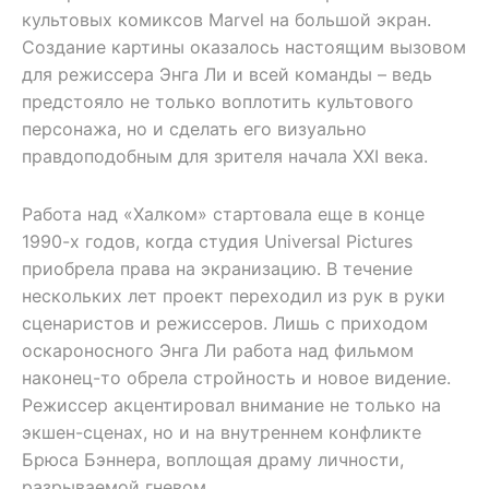
культовых комиксов Marvel на большой экран.
Создание картины оказалось настоящим вызовом
для режиссера Энга Ли и всей команды – ведь
предстояло не только воплотить культового
персонажа, но и сделать его визуально
правдоподобным для зрителя начала XXI века.
Работа над «Халком» стартовала еще в конце
1990-х годов, когда студия Universal Pictures
приобрела права на экранизацию. В течение
нескольких лет проект переходил из рук в руки
сценаристов и режиссеров. Лишь с приходом
оскароносного Энга Ли работа над фильмом
наконец-то обрела стройность и новое видение.
Режиссер акцентировал внимание не только на
экшен-сценах, но и на внутреннем конфликте
Брюса Бэннера, воплощая драму личности,
разрываемой гневом.