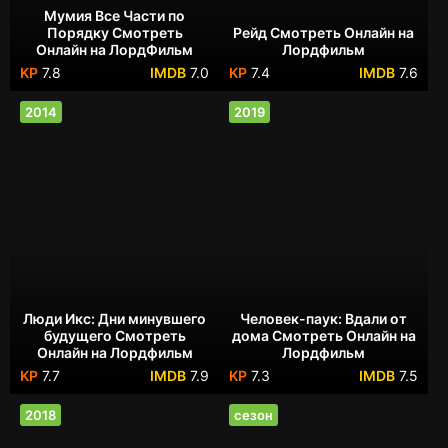
Мумия Все Части по
Порядку Смотреть
Рейд Смотреть Онлайн на
Онлайн на ЛордФильм
Лордфильм
7.8
7.0
7.4
7.6
2014
2019
Люди Икс: Дни минувшего
Человек-паук: Вдали от
будущего Смотреть
дома Смотреть Онлайн на
Онлайн на Лордфильм
Лордфильм
7.7
7.9
7.3
7.5
2018
сезон