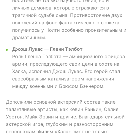
носитель не только научного гения, но и
личных демонов, которые отражаются в
трагичной судьбе сына. Противостояние двух
поколений на фоне фантастического сюжета
получилось у Нолти особенно пронзительным и
драматичным.
Джош Лукас — Гленн Тэлбот
Роль Гленна Тэлбота — амбициозного офицера
армии, преследующего свои цели в охоте на
Халка, исполнил Джош Лукас. Его герой стал
своеобразным катализатором напряжения
между военными и Брюсом Бэннером.
Дополнили основной актерский состав такие
талантливые артисты, как Кевин Рэнкин, Селия
Уэстон, Майк Эрвин и другие. Благодаря сильной
актерской игре, глубоким и разносторонним
персонажам, фильм «Халк» смог не только