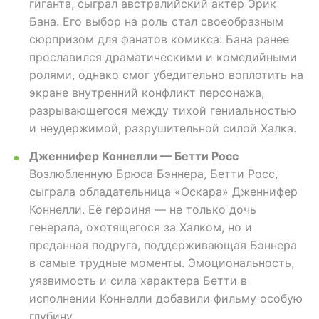
гиганта, сыграл австралийский актер Эрик
Бана. Его выбор на роль стал своеобразным
сюрпризом для фанатов комикса: Бана ранее
прославился драматическими и комедийными
ролями, однако смог убедительно воплотить на
экране внутренний конфликт персонажа,
разрывающегося между тихой гениальностью
и неудержимой, разрушительной силой Халка.
Дженнифер Коннелли — Бетти Росс
Возлюбленную Брюса Бэннера, Бетти Росс,
сыграла обладательница «Оскара» Дженнифер
Коннелли. Её героиня — не только дочь
генерала, охотящегося за Халком, но и
преданная подруга, поддерживающая Бэннера
в самые трудные моменты. Эмоциональность,
уязвимость и сила характера Бетти в
исполнении Коннелли добавили фильму особую
глубину.