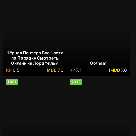
Чёрная Пантера Все Части
по Порядку Смотреть
Онлайн на ЛордФильм
Gotham
6.5
7.3
7.7
7.8
1991
2013